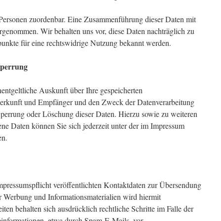
 Personen zuordenbar. Eine Zusammenführung dieser Daten mit
rgenommen. Wir behalten uns vor, diese Daten nachträglich zu
punkte für eine rechtswidrige Nutzung bekannt werden.
Sperrung
nentgeltliche Auskunft über Ihre gespeicherten
erkunft und Empfänger und den Zweck der Datenverarbeitung
Sperrung oder Löschung dieser Daten. Hierzu sowie zu weiteren
 Daten können Sie sich jederzeit unter der im Impressum
en.
ressumspflicht veröffentlichten Kontaktdaten zur Übersendung
er Werbung und Informationsmaterialien wird hiermit
ten behalten sich ausdrücklich rechtliche Schritte im Falle der
nformationen, etwa durch Spam-E-Mails, vor.