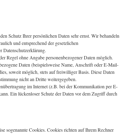
 den Schutz Ihrer persönlichen Daten sehr ernst. Wir behandeln
aulich und entsprechend der gesetzlichen
er Datenschutzerklärung.
n der Regel ohne Angabe personenbezogener Daten möglich.
nbezogene Daten (beispielsweise Name, Anschrift oder E-Mail-
es, soweit möglich, stets auf freiwilliger Basis. Diese Daten
stimmung nicht an Dritte weitergegeben.
enübertragung im Internet (z.B. bei der Kommunikation per E-
kann. Ein lückenloser Schutz der Daten vor dem Zugriff durch
eise sogenannte Cookies. Cookies richten auf Ihrem Rechner