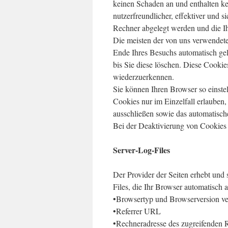
keinen Schaden an und enthalten k
nutzerfreundlicher, effektiver und s
Rechner abgelegt werden und die Ih
Die meisten der von uns verwendet
Ende Ihres Besuchs automatisch gel
bis Sie diese löschen. Diese Cooki
wiederzuerkennen.
Sie können Ihren Browser so einste
Cookies nur im Einzelfall erlauben
ausschließen sowie das automatisch
Bei der Deaktivierung von Cookies k
Server-Log-Files
Der Provider der Seiten erhebt und
Files, die Ihr Browser automatisch a
•Browsertyp und Browserversion ve
•Referrer URL
•Rechneradresse des zugreifenden 