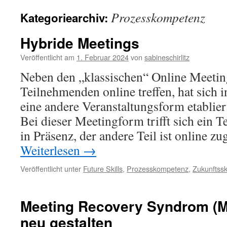
Prozesskompetenz
Kategoriearchiv:
Hybride Meetings
Veröffentlicht am
1. Februar 2024
von
sabineschirlitz
Neben den „klassischen“ Online Meeting
Teilnehmenden online treffen, hat sich 
eine andere Veranstaltungsform etablie
Bei dieser Meetingform trifft sich ein 
in Präsenz, der andere Teil ist online zu
Weiterlesen
→
Veröffentlicht unter
Future Skills
,
Prozesskompetenz
,
Zukunftsski
Meeting Recovery Syndrom (M
neu gestalten