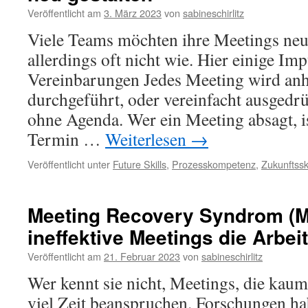
Veröffentlicht am
3. März 2023
von
sabineschirlitz
Viele Teams möchten ihre Meetings neu 
allerdings oft nicht wie. Hier einige Imp
Vereinbarungen Jedes Meeting wird an
durchgeführt, oder vereinfacht ausgedr
ohne Agenda. Wer ein Meeting absagt, i
Termin …
Weiterlesen
→
Veröffentlicht unter
Future Skills
,
Prozesskompetenz
,
Zukunftsski
Meeting Recovery Syndrom (
ineffektive Meetings die Arbei
Veröffentlicht am
21. Februar 2023
von
sabineschirlitz
Wer kennt sie nicht, Meetings, die kau
viel Zeit beanspruchen. Forschungen ha