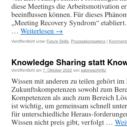
diese Meetings die Arbeitsmotivation er
beeinflussen können. Für dieses Phänom
„Meeting Recovery Syndrom“ etabliert.
…
Weiterlesen
→
Veröffentlicht unter
Future Skills
,
Prozesskompetenz
|
Kommentar
Knowledge Sharing statt Kno
Veröffentlicht am
7. Oktober 2022
von
sabineschirlitz
Wissen mit anderen zu teilen gehört i
Zukunftskompetenzen sowohl zum Bere
Kompetenzen als auch zum Bereich Lö
ist wichtig, um gemeinsam schnell unte
für unterschiedliche Heraus-forderunge
Wissen nicht preis gibt, verfolgt …
Wei