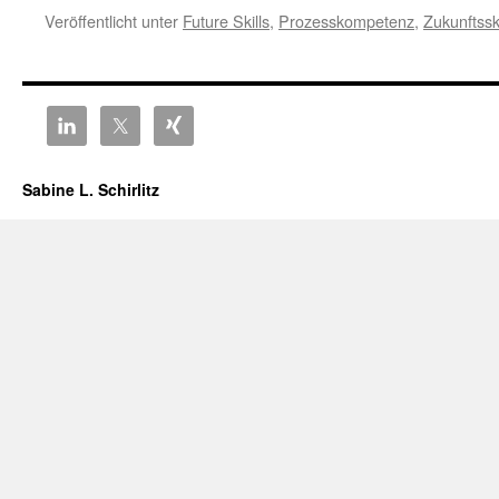
Veröffentlicht unter
Future Skills
,
Prozesskompetenz
,
Zukunftsski
Sabine L. Schirlitz