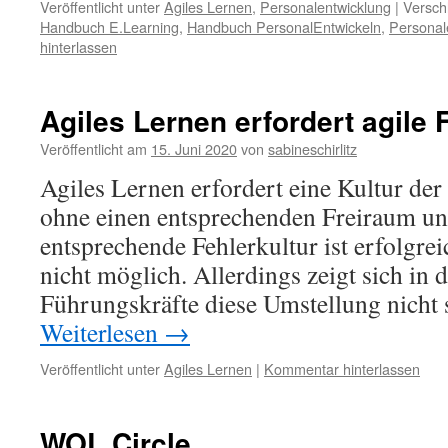
Veröffentlicht unter
Agiles Lernen
,
Personalentwicklung
|
Versch
Handbuch E.Learning
,
Handbuch PersonalEntwickeln
,
Personal
hinterlassen
Agiles Lernen erfordert agile
Veröffentlicht am
15. Juni 2020
von
sabineschirlitz
Agiles Lernen erfordert eine Kultur der
ohne einen entsprechenden Freiraum un
entsprechende Fehlerkultur ist erfolgre
nicht möglich. Allerdings zeigt sich in d
Führungskräfte diese Umstellung nicht 
Weiterlesen
→
Veröffentlicht unter
Agiles Lernen
|
Kommentar hinterlassen
WOL Circle