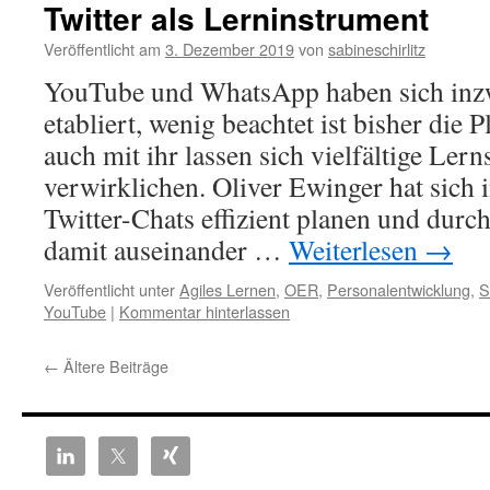
Twitter als Lerninstrument
Veröffentlicht am
3. Dezember 2019
von
sabineschirlitz
YouTube und WhatsApp haben sich inzw
etabliert, wenig beachtet ist bisher die 
auch mit ihr lassen sich vielfältige Ler
verwirklichen. Oliver Ewinger hat sich 
Twitter-Chats effizient planen und durc
damit auseinander …
Weiterlesen
→
Veröffentlicht unter
Agiles Lernen
,
OER
,
Personalentwicklung
,
S
YouTube
|
Kommentar hinterlassen
←
Ältere Beiträge