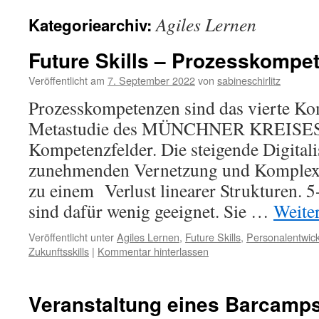
Agiles Lernen
Kategoriearchiv:
Future Skills – Prozesskompe
Veröffentlicht am
7. September 2022
von
sabineschirlitz
Prozesskompetenzen sind das vierte Kom
Metastudie des MÜNCHNER KREISES e
Kompetenzfelder. Die steigende Digitali
zunehmenden Vernetzung und Komplexit
zu einem Verlust linearer Strukturen. 5
sind dafür wenig geeignet. Sie …
Weite
Veröffentlicht unter
Agiles Lernen
,
Future Skills
,
Personalentwic
Zukunftsskills
|
Kommentar hinterlassen
Veranstaltung eines Barcamp