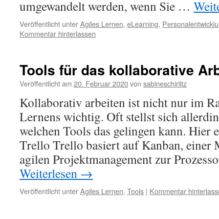
umgewandelt werden, wenn Sie …
Weit
Veröffentlicht unter
Agiles Lernen
,
eLearning
,
Personalentwickl
Kommentar hinterlassen
Tools für das kollaborative Ar
Veröffentlicht am
20. Februar 2020
von
sabineschirlitz
Kollaborativ arbeiten ist nicht nur im 
Lernens wichtig. Oft stellst sich allerdi
welchen Tools das gelingen kann. Hier 
Trello Trello basiert auf Kanban, eine
agilen Projektmanagement zur Prozess
Weiterlesen
→
Veröffentlicht unter
Agiles Lernen
,
Tools
|
Kommentar hinterlass