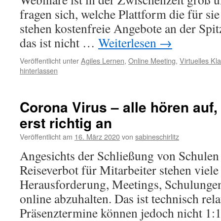
fragen sich, welche Plattform die für sie 
stehen kostenfreie Angebote an der Spi
das ist nicht …
Weiterlesen
→
Veröffentlicht unter
Agiles Lernen
,
Online Meeting
,
Virtuelles K
hinterlassen
Corona Virus – alle hören auf, 
erst richtig an
Veröffentlicht am
16. März 2020
von
sabineschirlitz
Angesichts der Schließung von Schulen
Reiseverbot für Mitarbeiter stehen viele
Herausforderung, Meetings, Schulunge
online abzuhalten. Das ist technisch rel
Präsenztermine können jedoch nicht 1:1