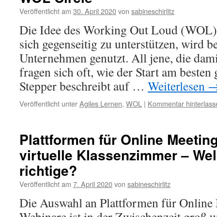
Veröffentlicht am
30. April 2020
von
sabineschirlitz
Die Idee des Working Out Loud (WOL)
sich gegenseitig zu unterstützen, wird be
Unternehmen genutzt. All jene, die dam
fragen sich oft, wie der Start am besten
Stepper beschreibt auf …
Weiterlesen
Veröffentlicht unter
Agiles Lernen
,
WOL
|
Kommentar hinterlass
Plattformen für Online Meetin
virtuelle Klassenzimmer – Wel
richtige?
Veröffentlicht am
7. April 2020
von
sabineschirlitz
Die Auswahl an Plattformen für Online
Webinare ist in der Zwischenzeit groß 