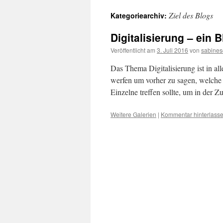
Ziel des Blogs
Kategoriearchiv:
Digitalisierung – ein 
Veröffentlicht am
3. Juli 2016
von
sabinesc
Das Thema Digitalisierung ist in al
werfen um vorher zu sagen, welche
Einzelne treffen sollte, um in der 
Weitere Galerien
|
Kommentar hinterlass