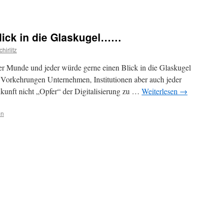
Blick in die Glaskugel……
hirlitz
ler Munde und jeder würde gerne einen Blick in die Glaskugel
 Vorkehrungen Unternehmen, Institutionen aber auch jeder
Zukunft nicht „Opfer“ der Digitalisierung zu …
Weiterlesen
→
en