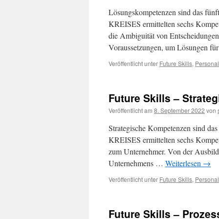
Lösungskompetenzen sind das fün
KREISES ermittelten sechs Kompete
die Ambiguität von Entscheidungen
Voraussetzungen, um Lösungen fü
Veröffentlicht unter
Future Skills
,
Personal
Future Skills – Strat
Veröffentlicht am
8. September 2022
von
Strategische Kompetenzen sind da
KREISES ermittelten sechs Kompeten
zum Unternehmer. Von der Ausbildun
Unternehmens …
Weiterlesen
→
Veröffentlicht unter
Future Skills
,
Personal
Future Skills – Proz