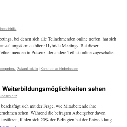
ineschirlitz
ings, bei denen sich alle Teilnehmenden online treffen, hat sich
anstaltungsform etabliert: Hybride Meetings. Bei dieser
 Teilnehmenden in Präsenz, der andere Teil ist online zugeschaltet.
kompetenz
,
Zukunftsskills
|
Kommentar hinterlassen
e Weiterbildungsmöglichkeiten sehen
ineschirlitz
beschäftigt sich mit der Frage, wie Mitarbeitende ihre
ernehmen sehen. Während die befragten Arbeitgeber davon
nterstützen, fühlen sich 20% der Befragten bei der Entwicklung
rlesen
→