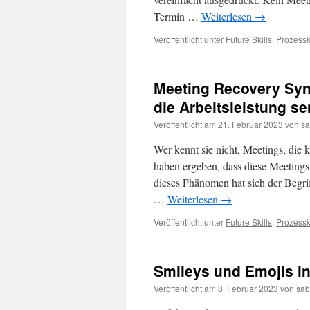
Termin …
Weiterlesen
→
Veröffentlicht unter
Future Skills
,
Prozess
Meeting Recovery Syn
die Arbeitsleistung s
Veröffentlicht am
21. Februar 2023
von
sa
Wer kennt sie nicht, Meetings, die
haben ergeben, dass diese Meetings
dieses Phänomen hat sich der Begri
…
Weiterlesen
→
Veröffentlicht unter
Future Skills
,
Prozess
Smileys und Emojis in
Veröffentlicht am
8. Februar 2023
von
sab