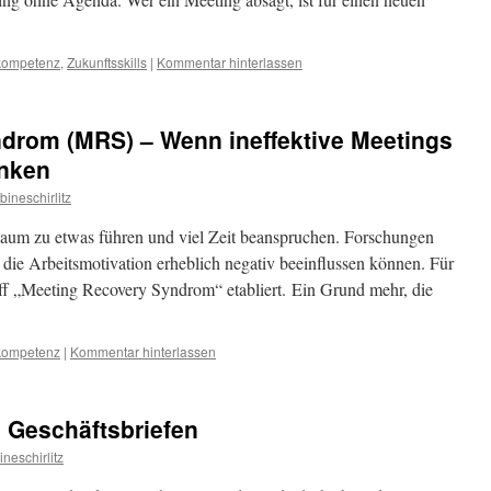
kompetenz
,
Zukunftsskills
|
Kommentar hinterlassen
drom (MRS) – Wenn ineffektive Meetings
enken
bineschirlitz
 kaum zu etwas führen und viel Zeit beanspruchen. Forschungen
 die Arbeitsmotivation erheblich negativ beeinflussen können. Für
ff „Meeting Recovery Syndrom“ etabliert. Ein Grund mehr, die
kompetenz
|
Kommentar hinterlassen
 Geschäftsbriefen
ineschirlitz