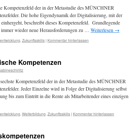
fte Kompetenzfeld der in der Metastudie des MÜNCHNER
nzfelder. Die hohe Eigendynamik der Digitalisierung, mit der
 einhergeht, beschreibt dieses Kompetenzfeld. Grundlegende
r immer wieder neue Herausforderungen zu …
Weiterlesen
→
entwicklung
,
Zukunftsskills
|
Kommentar hinterlassen
egische Kompetenzen
sabineschirlitz
s sechste Kompetenzfeld der in der Metastudie des MÜNCHNER
zfelder. Jeder Einzelne wird in Folge der Digitalisierung selbst
g bis zum Eintritt in die Rente als Mitarbeitender eines einzigen
entwicklung
,
Weiterbildung
,
Zukunftsskills
|
Kommentar hinterlassen
esskompetenzen