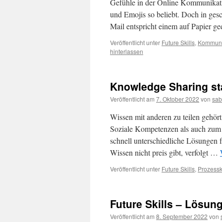
Gefühle in der Online Kommunikati
und Emojis so beliebt. Doch in gesc
Mail entspricht einem auf Papier g
Veröffentlicht unter
Future Skills
,
Kommuni
hinterlassen
Knowledge Sharing st
Veröffentlicht am
7. Oktober 2022
von
sab
Wissen mit anderen zu teilen geh
Soziale Kompetenzen als auch zum
schnell unterschiedliche Lösungen 
Wissen nicht preis gibt, verfolgt …
Veröffentlicht unter
Future Skills
,
Prozess
Future Skills – Lösu
Veröffentlicht am
8. September 2022
von