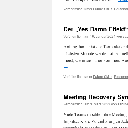
Veröffentlicht unter
Future Skills
,
Personal
Der „Yes Damn Effekt
Veröffentlicht am
16. Januar 2024
von
sab
Anfang Januar ist der Terminkalende
nächsten Monate werden oft schnell
meist, wenn sie näher kommen. A
→
Veröffentlicht unter
Future Skills
,
Persone
Meeting Recovery Syn
Veröffentlicht am
3. März 2023
von
sabine
Viele Teams möchten ihre Meetings n
Impulse: Klare Vereinbarungen Jed
vereinfacht ausgedrückt: Kein Meet