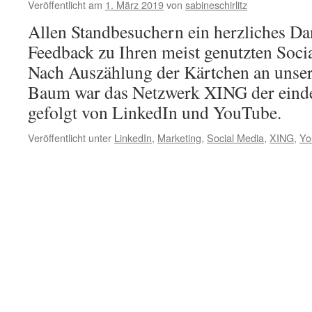
Veröffentlicht am
1. März 2019
von
sabineschirlitz
Allen Standbesuchern ein herzliches Da
Feedback zu Ihren meist genutzten Soci
Nach Auszählung der Kärtchen an unse
Baum war das Netzwerk XING der einde
gefolgt von LinkedIn und YouTube.
Veröffentlicht unter
LinkedIn
,
Marketing
,
Social Media
,
XING
,
Yo