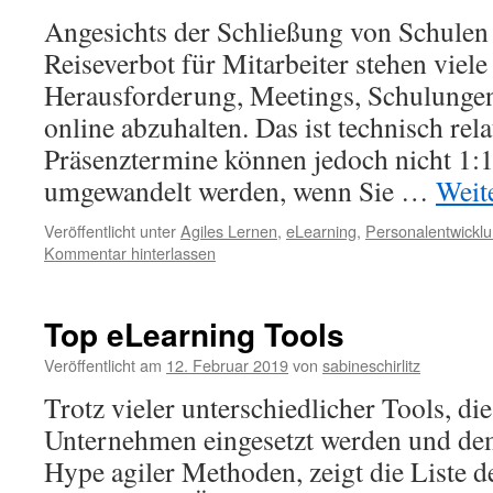
Angesichts der Schließung von Schulen
Reiseverbot für Mitarbeiter stehen viele
Herausforderung, Meetings, Schulunge
online abzuhalten. Das ist technisch rel
Präsenztermine können jedoch nicht 1:1
umgewandelt werden, wenn Sie …
Weit
Veröffentlicht unter
Agiles Lernen
,
eLearning
,
Personalentwickl
Kommentar hinterlassen
Top eLearning Tools
Veröffentlicht am
12. Februar 2019
von
sabineschirlitz
Trotz vieler unterschiedlicher Tools, di
Unternehmen eingesetzt werden und de
Hype agiler Methoden, zeigt die Liste 