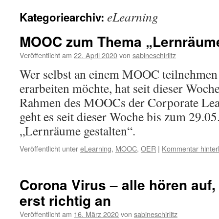
eLearning
Kategoriearchiv:
MOOC zum Thema „Lernräume 
Veröffentlicht am
22. April 2020
von
sabineschirlitz
Wer selbst an einem MOOC teilnehmen 
erarbeiten möchte, hat seit dieser Woch
Rahmen des MOOCs der Corporate Le
geht es seit dieser Woche bis zum 29.0
„Lernräume gestalten“.
Veröffentlicht unter
eLearning
,
MOOC
,
OER
|
Kommentar hinter
Corona Virus – alle hören auf, 
erst richtig an
Veröffentlicht am
16. März 2020
von
sabineschirlitz