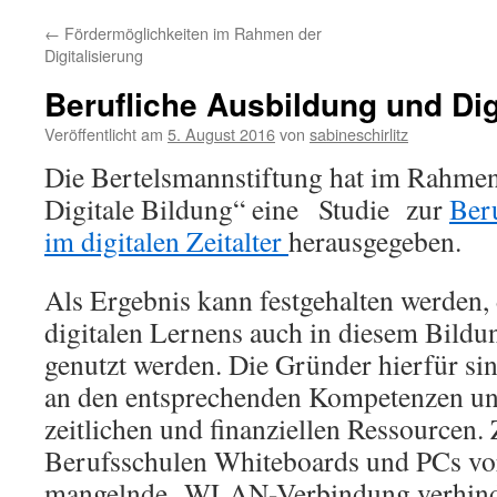
←
Fördermöglichkeiten im Rahmen der
Digitalisierung
Berufliche Ausbildung und Dig
Veröffentlicht am
5. August 2016
von
sabineschirlitz
Die Bertelsmannstiftung hat im Rahme
Digitale Bildung“ eine Studie zur
Ber
im digitalen Zeitalter
herausgegeben.
Als Ergebnis kann festgehalten werden, 
digitalen Lernens auch in diesem Bildu
genutzt werden. Die Gründer hierfür sin
an den entsprechenden Kompetenzen un
zeitlichen und finanziellen Ressourcen.
Berufsschulen Whiteboards und PCs vo
mangelnde WLAN-Verbindung verhinde