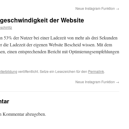
Neue Instagram Funktion
→
egeschwindigkeit der Website
schirlitz
en 53% der Nutzer bei einer Ladezeit von mehr als drei Sekunden
er die Ladezeit der eigenen Website Bescheid wissen. Mit dem
ehen, einen entsprechenden Bericht mit Optimierungsempfehlungen
iterbildung
veröffentlicht. Setze ein Lesezeichen für den
Permalink
.
Neue Instagram Funktion
→
tar
en Kommentar abzugeben.