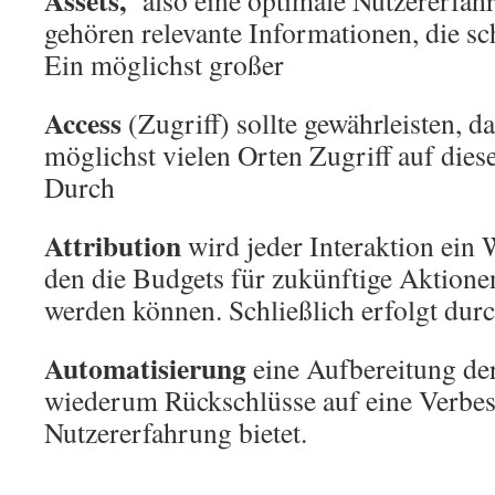
Assets,
also eine optimale Nutzererfahr
gehören relevante Informationen, die sc
Ein möglichst großer
Access
(Zugriff) sollte gewährleisten, d
möglichst vielen Orten Zugriff auf dies
Durch
Attribution
wird jeder Interaktion ein 
den die Budgets für zukünftige Aktionen
werden können. Schließlich erfolgt durc
Automatisierung
eine Aufbereitung de
wiederum Rückschlüsse auf eine Verbes
Nutzererfahrung bietet.