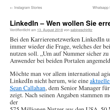
←
Instagram Stories
Whatsapp 
LinkedIn – Wen wollen Sie err
Veröffentlicht am
13. August 2018
von
sabineschirlitz
Bei den Karrierenetzwerken LinkedIn un
immer wieder die Frage, welches der b
nutzen soll. „Um auf Nummer sicher zu 
Anwender bei beiden Portalen angemeld
Möchte man vor allem international a
LinkedIn nicht herum, wie eine
aktuell
Sean Callahan
, dem Senior Manager für
zeigt. Nach seinen Angaben stammen me
der
575 Millionen Nutzer aus den USA, 50 