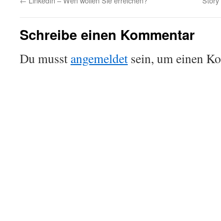
←
LinkedIn – Wen wollen Sie erreichen?
Story
Schreibe einen Kommentar
Du musst
angemeldet
sein, um einen K