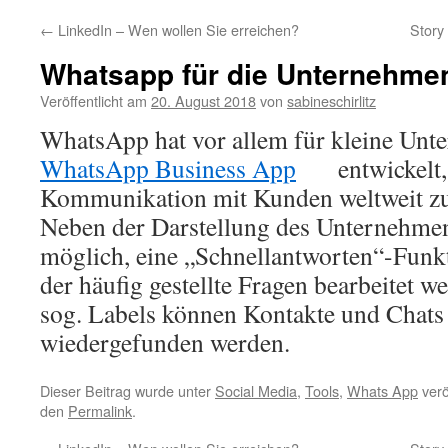
←
LinkedIn – Wen wollen Sie erreichen?
Story
Whatsapp für die Unternehm
Veröffentlicht am
20. August 2018
von
sabineschirlitz
WhatsApp hat vor allem für kleine Unt
WhatsApp Business App
entwickelt, 
Kommunikation mit Kunden weltweit zu 
Neben der Darstellung des Unternehmens
möglich, eine „Schnellantworten“-Funkt
der häufig gestellte Fragen bearbeitet 
sog. Labels können Kontakte und Chats 
wiedergefunden werden.
Dieser Beitrag wurde unter
Social Media
,
Tools
,
Whats App
verö
den
Permalink
.