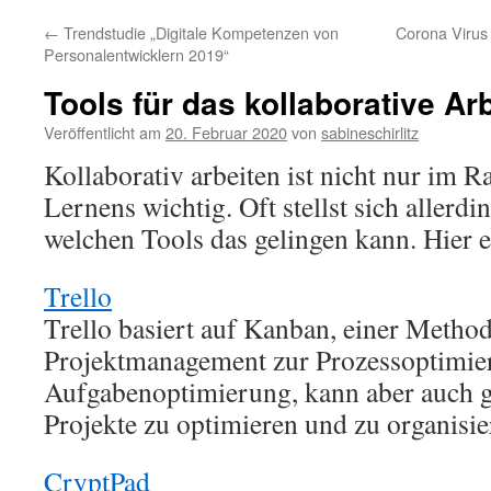
←
Trendstudie „Digitale Kompetenzen von
Corona Virus –
Personalentwicklern 2019“
Tools für das kollaborative Ar
Veröffentlicht am
20. Februar 2020
von
sabineschirlitz
Kollaborativ arbeiten ist nicht nur im 
Lernens wichtig. Oft stellst sich allerdi
welchen Tools das gelingen kann. Hier 
Trello
Trello basiert auf Kanban, einer Metho
Projektmanagement zur Prozessoptimier
Aufgabenoptimierung, kann aber auch 
Projekte zu optimieren und zu organisie
CryptPad