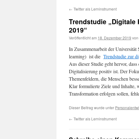
←
Twitter als Lerninstrument
Trendstudie „Digital
2019“
Veröffentlicht am
18. Dezember 2019
von
In Zusammenarbeit der Universität S
learning) ist die
Trendstudie zur d
Aus dieser Studie geht hervor, dass
Digitalisierung positiv ist. Der Fok
Themenfeldern, die Menschen besse
Klar formulierte Ziele und Inhalte
Transformation erfolgen sollen, fehl
Dieser Beitrag wurde unter
Personalentw
←
Twitter als Lerninstrument