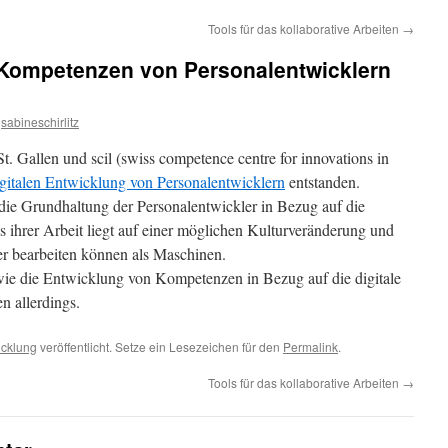
Tools für das kollaborative Arbeiten
→
e Kompetenzen von Personalentwicklern
sabineschirlitz
t. Gallen und scil (swiss competence centre for innovations in
igitalen Entwicklung von Personalentwicklern
entstanden.
 die Grundhaltung der Personalentwickler in Bezug auf die
us ihrer Arbeit liegt auf einer möglichen Kulturveränderung und
r bearbeiten können als Maschinen.
, wie die Entwicklung von Kompetenzen in Bezug auf die digitale
en allerdings.
icklung
veröffentlicht. Setze ein Lesezeichen für den
Permalink
.
Tools für das kollaborative Arbeiten
→